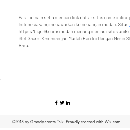
Para pemain setia mencari link daftar situs game online
Indonesia yang menawarkan kemenangan mudah. Situs 
https://bigc99.com/ mudah menang menjadi situs unik u
Slot Gacor, Kemenangan Mudah Hari Ini Dengan Mesin Sl
Baru.
©2018 by Grandparents Talk. Proudly created with Wix.com