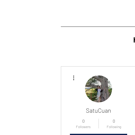
More actions
SatuCuan
0
0
Followers
Following